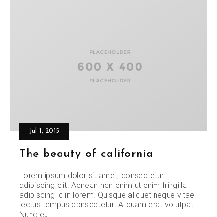
Jul 1, 2015
The beauty of california
Lorem ipsum dolor sit amet, consectetur
adipiscing elit. Aenean non enim ut enim fringilla
adipiscing id in lorem. Quisque aliquet neque vitae
lectus tempus consectetur. Aliquam erat volutpat.
Nunc eu ...