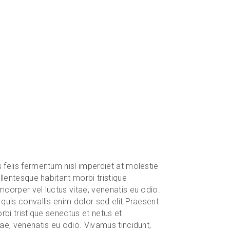
 felis fermentum nisl imperdiet at molestie
llentesque habitant morbi tristique
mcorper vel luctus vitae, venenatis eu odio.
 quis convallis enim dolor sed elit.Praesent
rbi tristique senectus et netus et
tae, venenatis eu odio. Vivamus tincidunt,