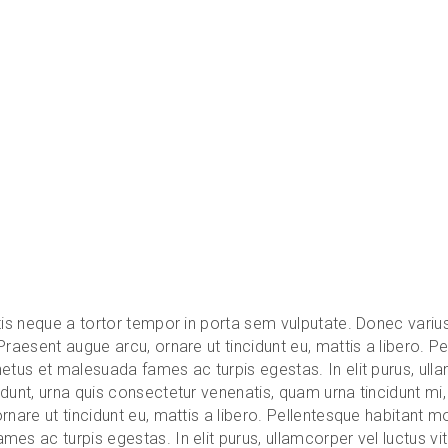
tis neque a tortor tempor in porta sem vulputate. Donec varius
Praesent augue arcu, ornare ut tincidunt eu, mattis a libero. Pe
etus et malesuada fames ac turpis egestas. In elit purus, ulla
dunt, urna quis consectetur venenatis, quam urna tincidunt mi,
rnare ut tincidunt eu, mattis a libero. Pellentesque habitant mo
es ac turpis egestas. In elit purus, ullamcorper vel luctus vi